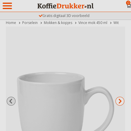
0
Gratis digitaal 3D voorbeeld
Home
Porselein
Mokken & kopjes
Vince mok 450 ml
Wit