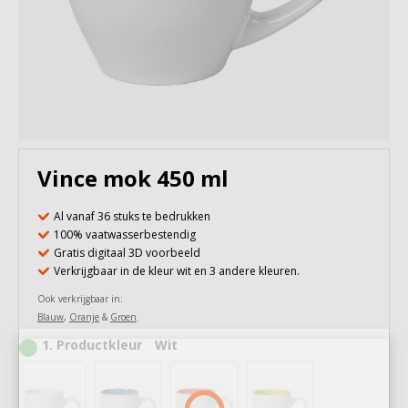
Vince mok 450 ml
Al vanaf 36 stuks te bedrukken
100% vaatwasserbestendig
Gratis digitaal 3D voorbeeld
Verkrijgbaar in de kleur wit en 3 andere kleuren.
Ook verkrijgbaar in:
Blauw
,
Oranje
&
Groen
.
1
Productkleur
Wit