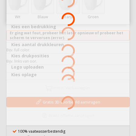
Wit
Blauw
Oranje
Groen
Kies een bedrukking
Er ging wat fout, probeer het later opnieuw of probeer het
scherm te verversen (error).
Kies aantal drukkleuren
Bijv. full color.
Kies drukposities
Bijv. links van oor.
Logo uploaden
Kies oplage
In mijn Winkelwagen
Gratis 3D voorbeeld aanvragen
Gratis offerte aanvragen
100% vaatwasserbestendig