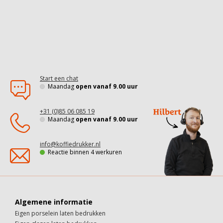
Start een chat
Maandag
open vanaf 9.00 uur
+31 (0)85 06 085 19
Maandag
open vanaf 9.00 uur
info@koffiedrukker.nl
Reactie binnen 4 werkuren
Algemene informatie
Eigen porselein laten bedrukken