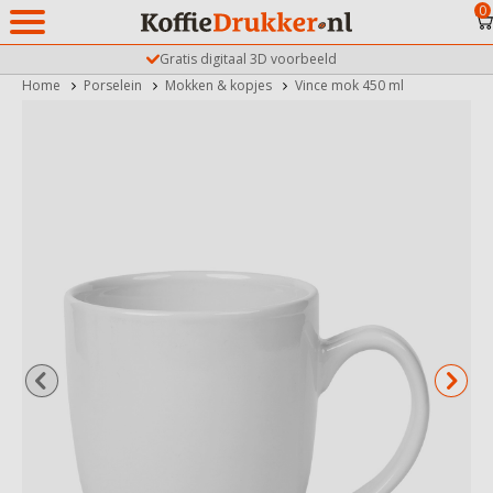
0
Gratis digitaal 3D voorbeeld
Home
Porselein
Mokken & kopjes
Vince mok 450 ml