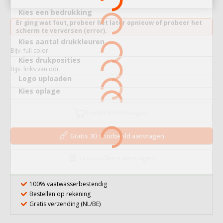
Kies een bedrukking
Er ging wat fout, probeer het later opnieuw of probeer het
scherm te verversen (error).
Kies aantal drukkleuren
Bijv. full color.
Kies drukposities
Bijv. links van oor.
Logo uploaden
Kies oplage
In mijn Winkelwagen
Gratis 3D voorbeeld aanvragen
Gratis offerte aanvragen
100% vaatwasserbestendig
Bestellen op rekening
Gratis verzending (NL/BE)