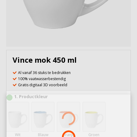
Vince mok 450 ml
Al vanaf 36 stuks te bedrukken
100% vaatwasserbestendig
Gratis digitaal 3D voorbeeld
1
Productkleur
Wit
Blauw
Oranje
Groen