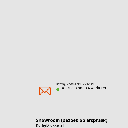
info@koffiedrukker.nl
r
Reactie binnen 4 werkuren
Showroom (bezoek op afspraak)
KoffieDrukker.nl