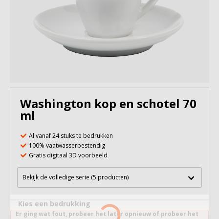
Washington kop en schotel 70
ml
Al vanaf 24 stuks te bedrukken
100% vaatwasserbestendig
Gratis digitaal 3D voorbeeld
Bekijk de volledige serie (5 producten)
Kies een bedrukking
Er ging wat fout, probeer het later opnieuw of probeer het