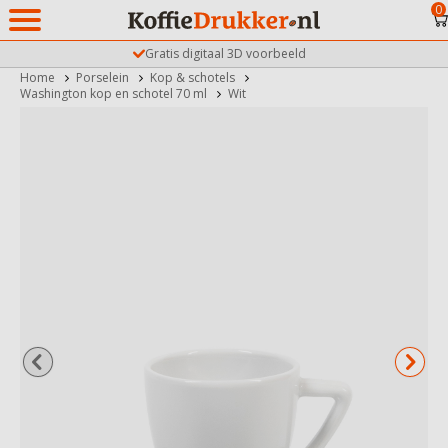
0
Gratis digitaal 3D voorbeeld
Home
Porselein
Kop & schotels
Washington kop en schotel 70 ml
Wit