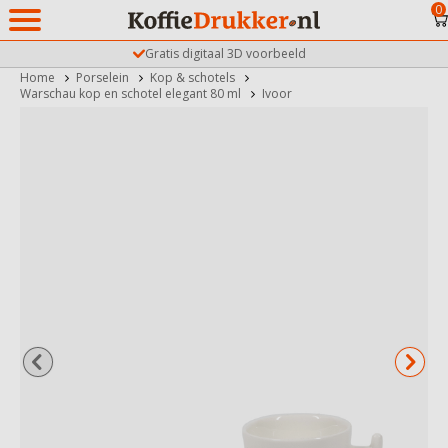
0
Gratis digitaal 3D voorbeeld
Home
Porselein
Kop & schotels
Warschau kop en schotel elegant 80 ml
Ivoor