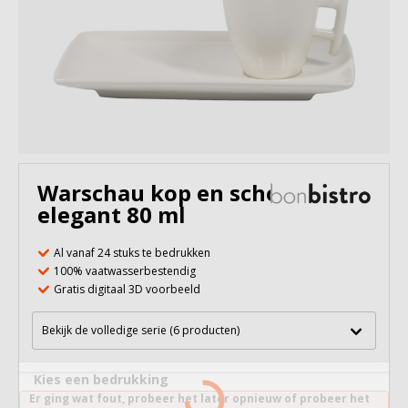
Warschau kop en schotel
elegant 80 ml
Al vanaf 24 stuks te bedrukken
100% vaatwasserbestendig
Gratis digitaal 3D voorbeeld
Bekijk de volledige serie (6 producten)
Kies een bedrukking
Er ging wat fout, probeer het later opnieuw of probeer het