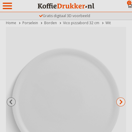
0
Gratis digitaal 3D voorbeeld
Home
Porselein
Borden
Vico pizzabord 32 cm
Wit