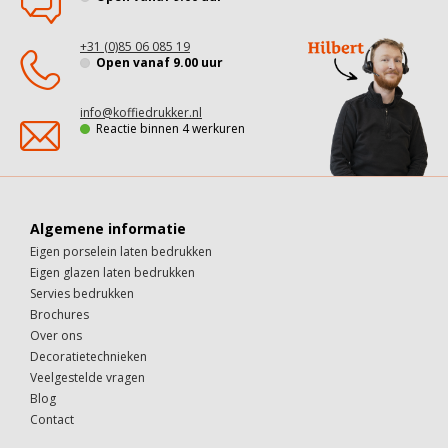
+31 (0)85 06 085 19
Open vanaf 9.00 uur
info@koffiedrukker.nl
Reactie binnen 4 werkuren
Algemene informatie
Eigen porselein laten bedrukken
Eigen glazen laten bedrukken
Servies bedrukken
Brochures
Over ons
Decoratietechnieken
Veelgestelde vragen
Blog
Contact