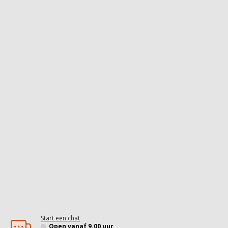
Start een chat
Open vanaf 9.00 uur