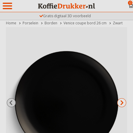
0
Gratis digitaal 3D voorbeeld
Home
Porselein
Borden
Venice coupe bord 26 cm
Zwart