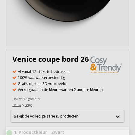
Venice coupe bord 26 cm
Al vanaf 12 stuks te bedrukken
100% vaatwasserbestendig
Gratis digitaal 3D voorbeeld
Verkrijgbaar in de kleur zwart en 2 andere kleuren.
Ook verkrijgbaar in:
Blauw
&
Beige
.
Bekijk de volledige serie (5 producten)
1
Productkleur
Zwart