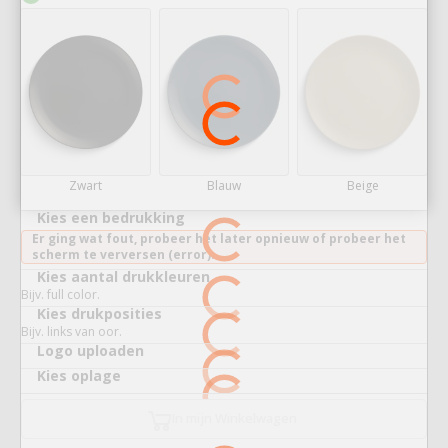
Zwart
Blauw
Beige
Kies een bedrukking
Er ging wat fout, probeer het later opnieuw of probeer het
scherm te verversen (error).
Kies aantal drukkleuren
Bijv. full color.
Kies drukposities
Bijv. links van oor.
Logo uploaden
Kies oplage
In mijn Winkelwagen