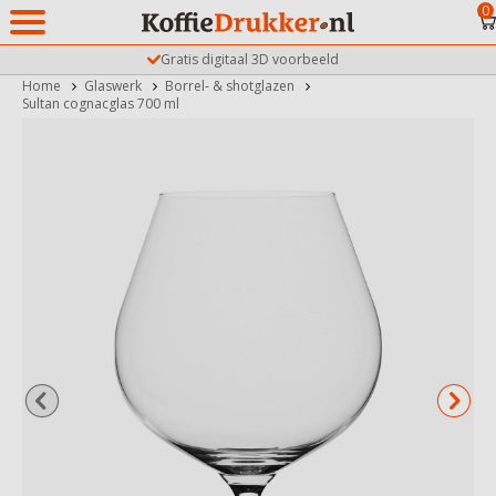
0
Gratis digitaal 3D voorbeeld
Home
Glaswerk
Borrel- & shotglazen
Sultan cognacglas 700 ml