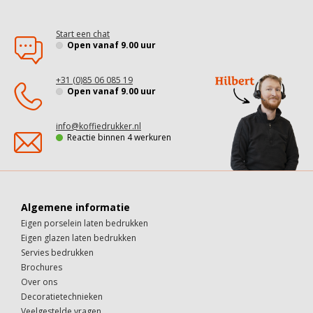
Start een chat
Open vanaf 9.00 uur
+31 (0)85 06 085 19
Open vanaf 9.00 uur
info@koffiedrukker.nl
Reactie binnen 4 werkuren
Algemene informatie
Eigen porselein laten bedrukken
Eigen glazen laten bedrukken
Servies bedrukken
Brochures
Over ons
Decoratietechnieken
Veelgestelde vragen