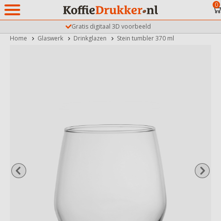
0
Gratis digitaal 3D voorbeeld
Home
Glaswerk
Drinkglazen
Stein tumbler 370 ml