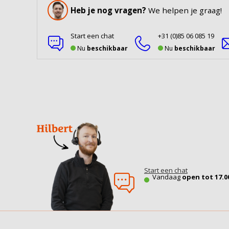
Heb je nog vragen?
We helpen je graag!
Start een chat
+31 (0)85 06 085 19
Nu
beschikbaar
Nu
beschikbaar
Start een chat
Vandaag
open tot 17.0