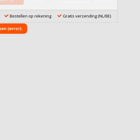
Bestellen op rekening
Gratis verzending (NL/BE)
en (error).