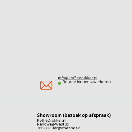
info@koffiedrukker.nl
Reactie binnen 4 werkuren
Showroom (bezoek op afspraak)
KoffieDrukker.nl
Randweg-West 35
2662 ER Bergschenhoek