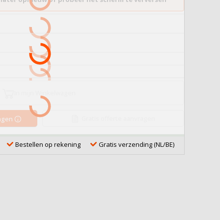
In mijn Winkelwagen
Gratis offerte aanvragen
ragen
Bestellen op rekening
Gratis verzending (NL/BE)