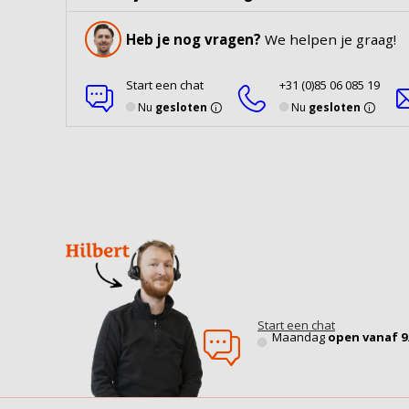
Heb je nog vragen?
We helpen je graag!
Start een chat
+31 (0)85 06 085 19
Nu
gesloten
Nu
gesloten
Start een chat
Maandag
open vanaf 9