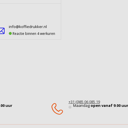
info@koffiedrukker.nl
Reactie binnen 4 werkuren
+31 (0)85 06 085 19
.00 uur
Maandag
open vanaf 9.00 uu