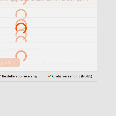
In mijn Winkelwagen
Gratis offerte aanvragen
ragen
Bestellen op rekening
Gratis verzending (NL/BE)