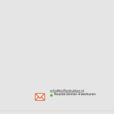
info@koffiedrukker.nl
r
Reactie binnen 4 werkuren