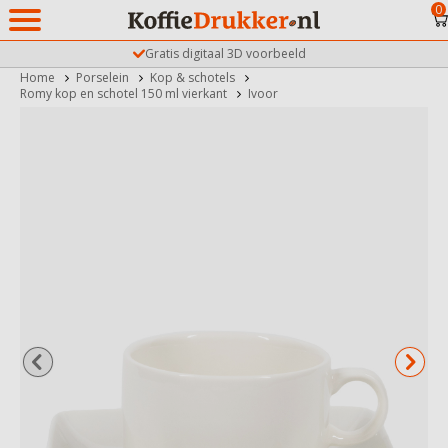
0
Gratis digitaal 3D voorbeeld
Home
Porselein
Kop & schotels
Romy kop en schotel 150 ml vierkant
Ivoor