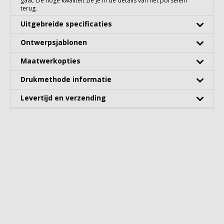
gaat. De hoge kwaliteit zie je in de details van het porselein
terug.
Uitgebreide specificaties
Ontwerpsjablonen
Maatwerkopties
Drukmethode informatie
Levertijd en verzending