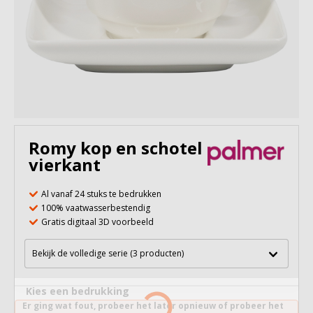
Romy kop en schotel 150 ml
vierkant
Al vanaf 24 stuks te bedrukken
100% vaatwasserbestendig
Gratis digitaal 3D voorbeeld
Bekijk de volledige serie (3 producten)
Kies een bedrukking
Er ging wat fout, probeer het later opnieuw of probeer het