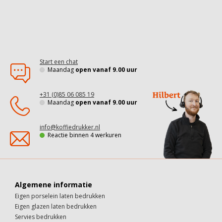
Start een chat
Maandag
open vanaf 9.00 uur
+31 (0)85 06 085 19
Maandag
open vanaf 9.00 uur
info@koffiedrukker.nl
Reactie binnen 4 werkuren
Algemene informatie
Eigen porselein laten bedrukken
Eigen glazen laten bedrukken
Servies bedrukken