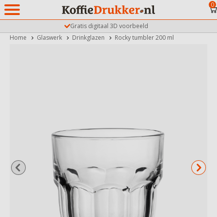
0
Gratis digitaal 3D voorbeeld
Home
Glaswerk
Drinkglazen
Rocky tumbler 200 ml