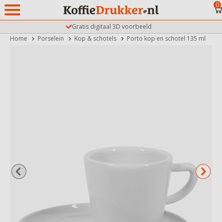
0
Gratis digitaal 3D voorbeeld
Home
Porselein
Kop & schotels
Porto kop en schotel 135 ml