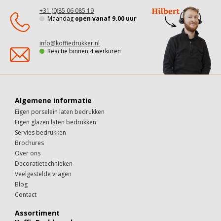
+31 (0)85 06 085 19
Maandag
open vanaf 9.00 uur
info@koffiedrukker.nl
Reactie binnen 4 werkuren
Algemene informatie
Eigen porselein laten bedrukken
Eigen glazen laten bedrukken
Servies bedrukken
Brochures
Over ons
Decoratietechnieken
Veelgestelde vragen
Blog
Contact
Assortiment