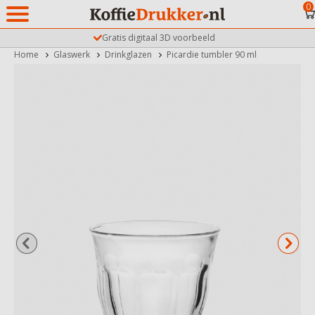
0
Gratis digitaal 3D voorbeeld
Home
Glaswerk
Drinkglazen
Picardie tumbler 90 ml