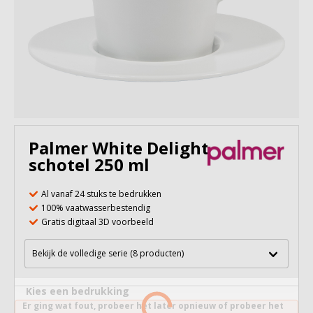
Palmer White Delight kop en
schotel 250 ml
Al vanaf 24 stuks te bedrukken
100% vaatwasserbestendig
Gratis digitaal 3D voorbeeld
Bekijk de volledige serie (8 producten)
Kies een bedrukking
Er ging wat fout, probeer het later opnieuw of probeer het