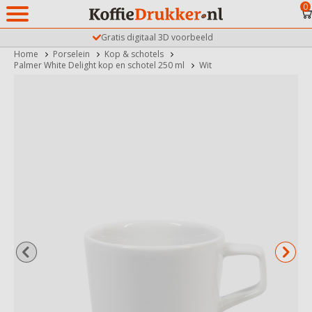
0
Gratis digitaal 3D voorbeeld
Home
Porselein
Kop & schotels
Palmer White Delight kop en schotel 250 ml
Wit