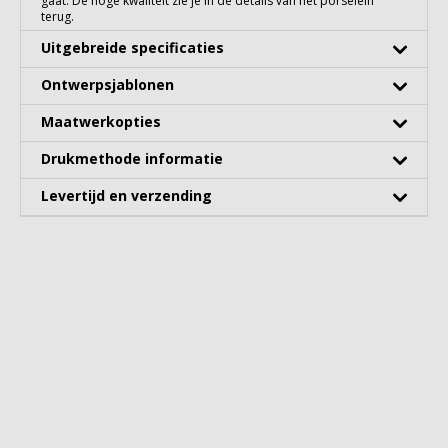
gaat. De hoge kwaliteit zie je in de details van het porselein
terug.
Uitgebreide specificaties
Ontwerpsjablonen
Maatwerkopties
Drukmethode informatie
Levertijd en verzending