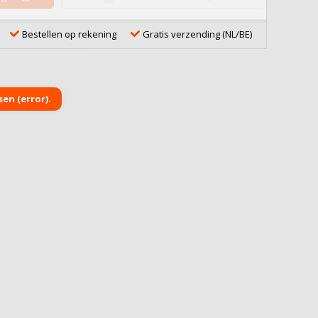
Bestellen op rekening
Gratis verzending (NL/BE)
en (error).