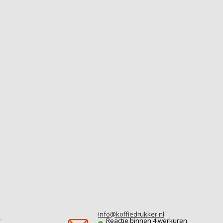
info@koffiedrukker.nl
r
Reactie binnen 4 werkuren