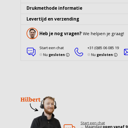
Drukmethode informatie
Levertijd en verzending
Heb je nog vragen?
We helpen je graag!
Start een chat
+31 (0)85 06 085 19
Nu
gesloten
Nu
gesloten
Start een chat
Maandag
open vanaf 9