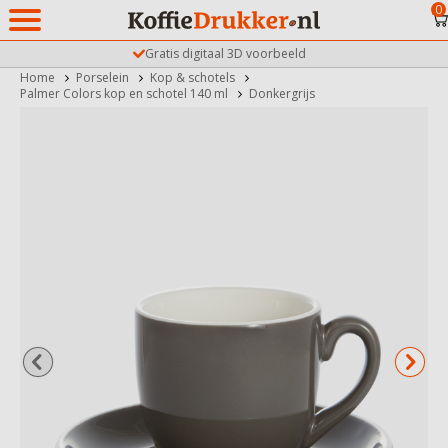
0
Gratis digitaal 3D voorbeeld
Home
Porselein
Kop & schotels
Palmer Colors kop en schotel 140 ml
Donkergrijs