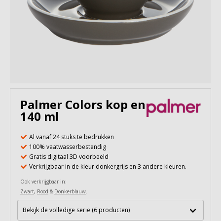
Palmer Colors kop en schotel
140 ml
Al vanaf 24 stuks te bedrukken
100% vaatwasserbestendig
Gratis digitaal 3D voorbeeld
Verkrijgbaar in de kleur donkergrijs en 3 andere kleuren.
Ook verkrijgbaar in:
Zwart
,
Rood
&
Donkerblauw
.
Bekijk de volledige serie (6 producten)