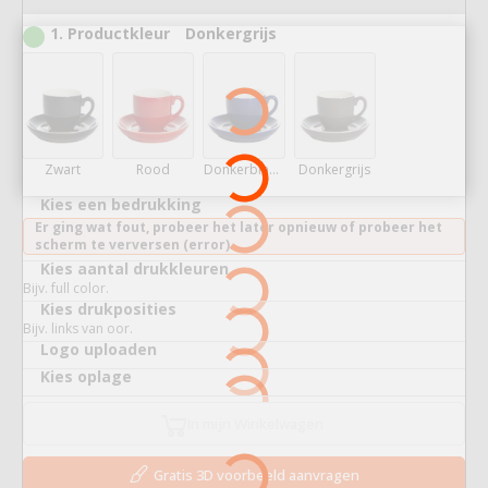
1
Productkleur
Donkergrijs
Zwart
Rood
Donkerblauw
Donkergrijs
Kies een bedrukking
Er ging wat fout, probeer het later opnieuw of probeer het
scherm te verversen (error).
Kies aantal drukkleuren
Bijv. full color.
Kies drukposities
Bijv. links van oor.
Logo uploaden
Kies oplage
In mijn Winkelwagen
Gratis 3D voorbeeld aanvragen