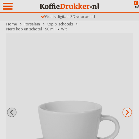
0
Gratis digitaal 3D voorbeeld
Home
Porselein
Kop & schotels
Nero kop en schotel 190 ml
Wit