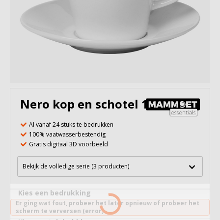
Nero kop en schotel 190 ml
Al vanaf 24 stuks te bedrukken
100% vaatwasserbestendig
Gratis digitaal 3D voorbeeld
Bekijk de volledige serie (3 producten)
Kies een bedrukking
Er ging wat fout, probeer het later opnieuw of probeer het
scherm te verversen (error).