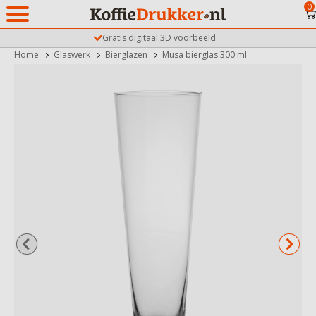
0
Gratis digitaal 3D voorbeeld
Home
Glaswerk
Bierglazen
Musa bierglas 300 ml