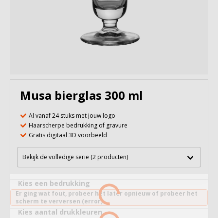
Musa bierglas 300 ml
Al vanaf 24 stuks met jouw logo
Haarscherpe bedrukking of gravure
Gratis digitaal 3D voorbeeld
Bekijk de volledige serie (2 producten)
Kies een bedrukking
Er ging wat fout, probeer het later opnieuw of probeer het
scherm te verversen (error).
Kies aantal drukkleuren