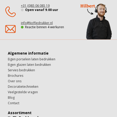
+31 (0)85 06 085 19
Open vanaf 9.00 uur
info@koffiedrukker.nl
Reactie binnen 4 werkuren
Algemene informatie
Eigen porselein laten bedrukken
Eigen glazen laten bedrukken
Servies bedrukken
Brochures
Over ons
Decoratietechnieken
Veelgestelde vragen
Blog
Contact
Assortiment