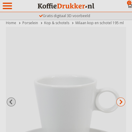
0
Gratis digitaal 3D voorbeeld
Home
Porselein
Kop & schotels
Milaan kop en schotel 195 ml