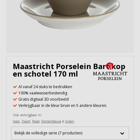
Maastricht Porselein Bart kop
en schotel 170 ml
Al vanaf 24 stuks te bedrukken
100% vaatwasserbestendig
Gratis digitaal 3D voorbeeld
Verkrijgbaar in de kleur bruin en 5 andere kleuren.
Ook verkrijgbaar in:
Ivoor
,
Zwart
,
Rood
,
Donkerblauw
&
Groen
.
Bekijk de volledige serie (7 producten)