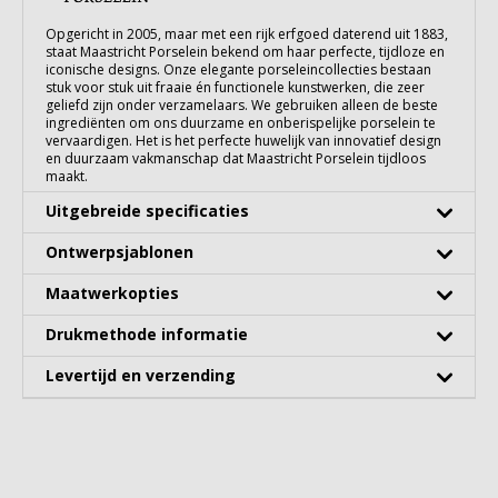
Opgericht in 2005, maar met een rijk erfgoed daterend uit 1883,
staat Maastricht Porselein bekend om haar perfecte, tijdloze en
iconische designs. Onze elegante porseleincollecties bestaan
stuk voor stuk uit fraaie én functionele kunstwerken, die zeer
geliefd zijn onder verzamelaars. We gebruiken alleen de beste
ingrediënten om ons duurzame en onberispelijke porselein te
vervaardigen. Het is het perfecte huwelijk van innovatief design
en duurzaam vakmanschap dat Maastricht Porselein tijdloos
maakt.
Uitgebreide specificaties
Ontwerpsjablonen
Maatwerkopties
Drukmethode informatie
Levertijd en verzending