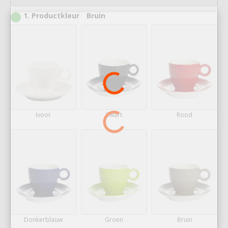
1
Productkleur
Bruin
Ivoor
Zwart
Rood
Donkerblauw
Groen
Bruin