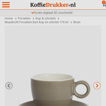
0
Gratis digitaal 3D voorbeeld
Home
Porselein
Kop & schotels
Maastricht Porselein Bart kop en schotel 170 ml
Bruin