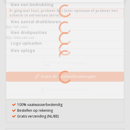
Kies een bedrukking
Er ging wat fout, probeer het later opnieuw of probeer het
scherm te verversen (error).
Kies aantal drukkleuren
Bijv. full color.
Kies drukposities
Bijv. links van oor.
Logo uploaden
Kies oplage
In mijn Winkelwagen
Gratis 3D voorbeeld aanvragen
Gratis offerte aanvragen
100% vaatwasserbestendig
Bestellen op rekening
Gratis verzending (NL/BE)