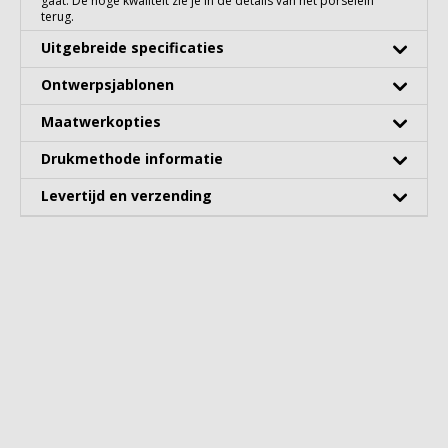
gaat. De hoge kwaliteit zie je in de details van het porselein
terug.
Uitgebreide specificaties
Ontwerpsjablonen
Maatwerkopties
Drukmethode informatie
Levertijd en verzending