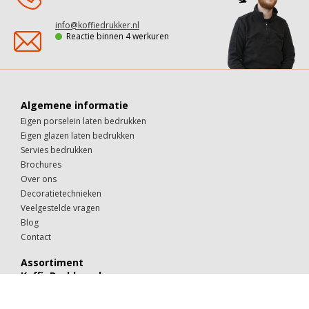
info@koffiedrukker.nl
Reactie binnen 4 werkuren
Algemene informatie
Eigen porselein laten bedrukken
Eigen glazen laten bedrukken
Servies bedrukken
Brochures
Over ons
Decoratietechnieken
Veelgestelde vragen
Blog
Contact
Assortiment
KoffieDrukker.nl
Theeglazen
Kop & schotels