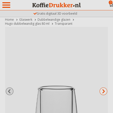
0
Gratis digitaal 3D voorbeeld
Home
Glaswerk
Dubbelwandige glazen
Hugo dubbelwandig glas 80 ml
Transparant