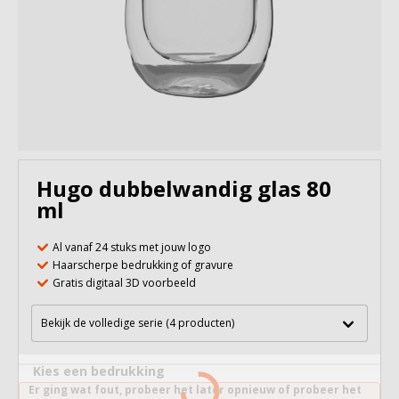
Hugo dubbelwandig glas 80
ml
Al vanaf 24 stuks met jouw logo
Haarscherpe bedrukking of gravure
Gratis digitaal 3D voorbeeld
Bekijk de volledige serie (4 producten)
Kies een bedrukking
Er ging wat fout, probeer het later opnieuw of probeer het