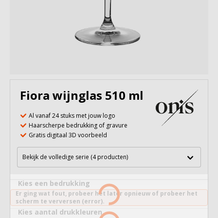
Fiora wijnglas 510 ml
Al vanaf 24 stuks met jouw logo
Haarscherpe bedrukking of gravure
Gratis digitaal 3D voorbeeld
Bekijk de volledige serie (4 producten)
Kies een bedrukking
Er ging wat fout, probeer het later opnieuw of probeer het
scherm te verversen (error).
Kies aantal drukkleuren