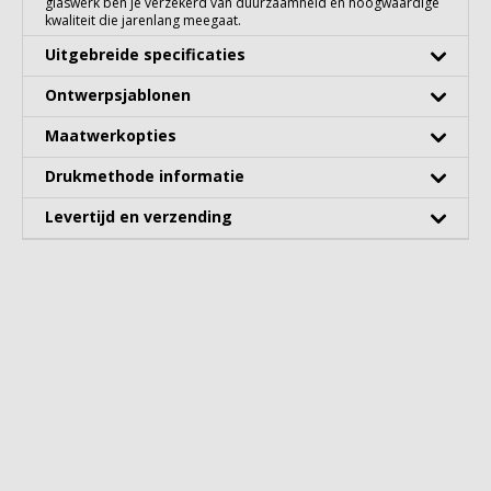
glaswerk ben je verzekerd van duurzaamheid en hoogwaardige
kwaliteit die jarenlang meegaat.
Uitgebreide specificaties
Ontwerpsjablonen
Maatwerkopties
Drukmethode informatie
Levertijd en verzending