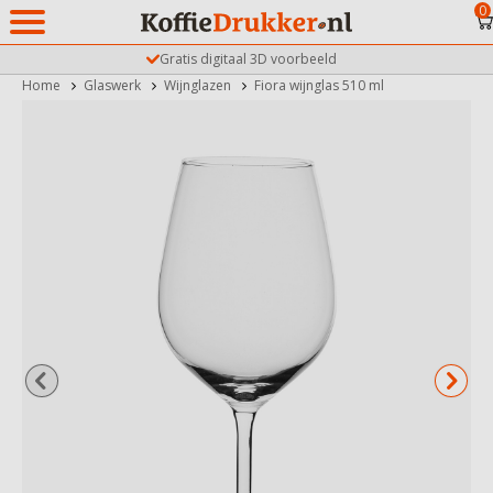
0
Gratis digitaal 3D voorbeeld
Home
Glaswerk
Wijnglazen
Fiora wijnglas 510 ml