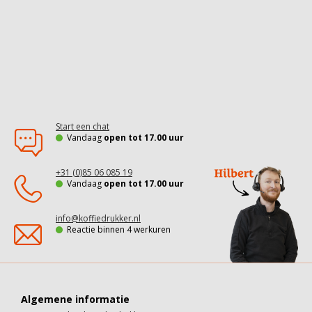
Start een chat
Vandaag
open tot 17.00 uur
+31 (0)85 06 085 19
Vandaag
open tot 17.00 uur
info@koffiedrukker.nl
Reactie binnen 4 werkuren
Algemene informatie