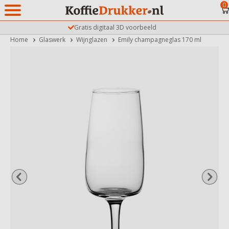
0
Gratis digitaal 3D voorbeeld
Home
Glaswerk
Wijnglazen
Emily champagneglas 170 ml