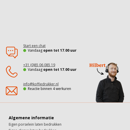
Start een chat
Vandaag
open tot 17.00 uur
+31 (0)85 06 085 19
Vandaag
open tot 17.00 uur
info@koffiedrukker.nl
Reactie binnen 4 werkuren
Algemene informatie
Eigen porselein laten bedrukken