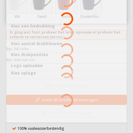
Wit
Zwart
Rood
Donkerblauw
Kies een bedrukking
Er ging wat fout, probeer het later opnieuw of probeer het
scherm te verversen (error).
Kies aantal drukkleuren
Bijv. full color.
Kies drukposities
Bijv. links van oor.
Logo uploaden
Kies oplage
In mijn Winkelwagen
Gratis 3D voorbeeld aanvragen
Gratis offerte aanvragen
100% vaatwasserbestendig