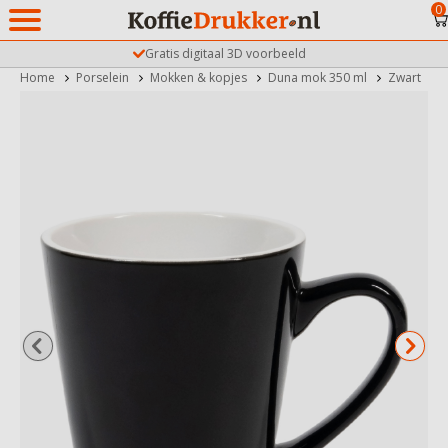
0
Gratis digitaal 3D voorbeeld
Home
Porselein
Mokken & kopjes
Duna mok 350 ml
Zwart