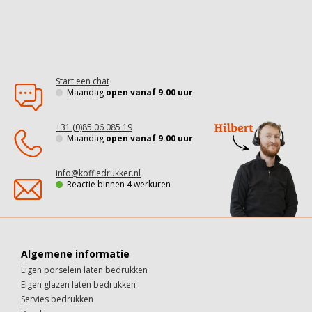
Start een chat
Maandag
open vanaf 9.00 uur
+31 (0)85 06 085 19
Maandag
open vanaf 9.00 uur
info@koffiedrukker.nl
Reactie binnen 4 werkuren
Algemene informatie
Eigen porselein laten bedrukken
Eigen glazen laten bedrukken
Servies bedrukken