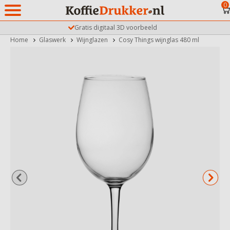
0
Gratis digitaal 3D voorbeeld
Home
Glaswerk
Wijnglazen
Cosy Things wijnglas 480 ml