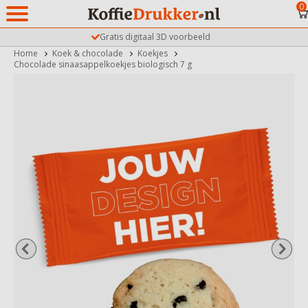
0
Biologisch
Gratis digitaal 3D voorbeeld
Home
Koek & chocolade
Koekjes
Chocolade sinaasappelkoekjes biologisch 7 g