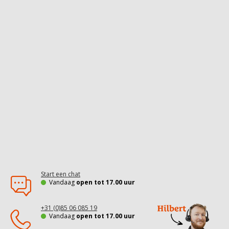
Start een chat
Vandaag
open tot 17.00 uur
+31 (0)85 06 085 19
Vandaag
open tot 17.00 uur