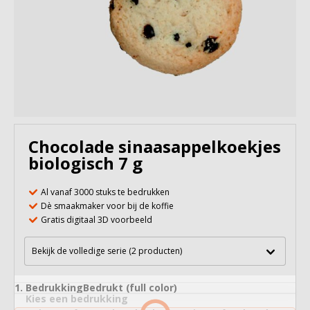
Chocolade sinaasappelkoekjes
biologisch 7 g
Al vanaf 3000 stuks te bedrukken
Dè smaakmaker voor bij de koffie
Gratis digitaal 3D voorbeeld
Bekijk de volledige serie (2 producten)
1
Bedrukking
Bedrukt (full color)
Kies een bedrukking