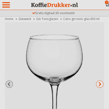
0
Gratis digitaal 3D voorbeeld
Home
Glaswerk
Gin Tonicglazen
Cairo gin tonic glas 650 ml