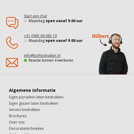
Start een chat
Maandag
open vanaf 9.00 uur
+31 (0)85 06 085 19
Maandag
open vanaf 9.00 uur
info@koffiedrukker.nl
Reactie binnen 4 werkuren
Algemene informatie
Eigen porselein laten bedrukken
Eigen glazen laten bedrukken
Servies bedrukken
Brochures
Over ons
Decoratietechnieken