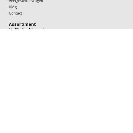
Veelgestelde vragen
Blog
Contact
Assortiment
KoffieDrukker.nl
Theeglazen
Kop & schotels
Drinkglazen
Mokken & kopjes
Koffiebekers
Borden
Kommen & schaaltjes
Suiker
Koekjes
Chocolaatjes
Alle categorieën
Porselein
Glaswerk
Kartonnen bekers
Suiker & melk