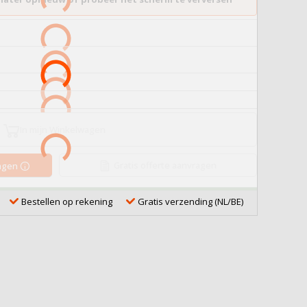
In mijn Winkelwagen
Gratis offerte aanvragen
ragen
Bestellen op rekening
Gratis verzending (NL/BE)