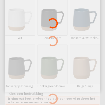
Wit
Zwart/Zwart
Donkerblauw/Donkerblauw
Donkergrijs/Donkergrijs
Donkergroen/Donkergroen
Beige/Beige
Kies een bedrukking
Er ging wat fout, probeer het later opnieuw of probeer het
scherm te verversen (error).