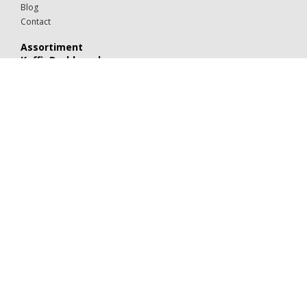
Blog
Contact
Assortiment
KoffieDrukker.nl
Theeglazen
Kop & schotels
Drinkglazen
Mokken & kopjes
Koffiebekers
Borden
Kommen & schaaltjes
Suiker
Koekjes
Chocolaatjes
Alle categorieën
Porselein
Glaswerk
Kartonnen bekers
Suiker & melk
Koek & chocolade