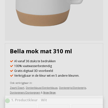
Bella mok mat 310 ml
Al vanaf 36 stuks te bedrukken
100% vaatwasserbestendig
Gratis digitaal 3D voorbeeld
Verkrijgbaar in de kleur wit en 5 andere kleuren.
Ook verkrijgbaar in:
Zwart/Zwart
,
Donkerblauw/Donkerblauw
,
Donkergrijs/Donkergrijs
,
Donkergroen/Donkergroen
&
Beige/Beige
.
1
Productkleur
Wit