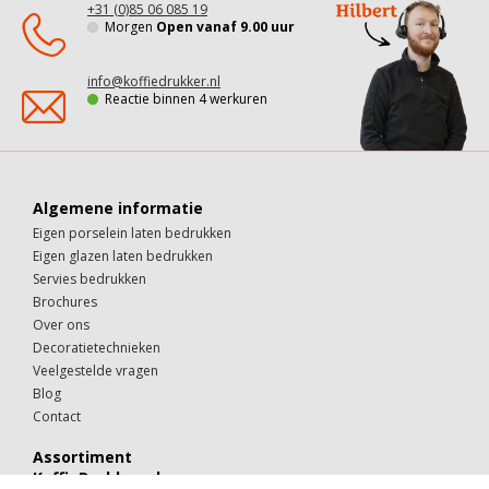
+31 (0)85 06 085 19
Morgen
Open vanaf 9.00 uur
info@koffiedrukker.nl
Reactie binnen 4 werkuren
Algemene informatie
Eigen porselein laten bedrukken
Eigen glazen laten bedrukken
Servies bedrukken
Brochures
Over ons
Decoratietechnieken
Veelgestelde vragen
Blog
Contact
Assortiment
KoffieDrukker.nl