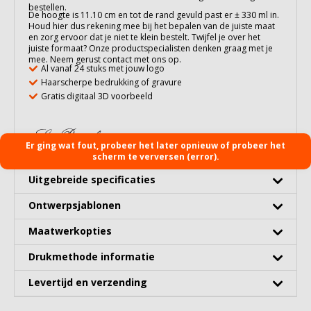
bestellen.
De hoogte is 11.10 cm en tot de rand gevuld past er ± 330 ml in.
Houd hier dus rekening mee bij het bepalen van de juiste maat
en zorg ervoor dat je niet te klein bestelt. Twijfel je over het
juiste formaat? Onze productspecialisten denken graag met je
mee. Neem gerust contact met ons op.
Al vanaf 24 stuks met jouw logo
Haarscherpe bedrukking of gravure
Gratis digitaal 3D voorbeeld
Er ging wat fout, probeer het later opnieuw of probeer het
scherm te verversen (error).
Uitgebreide specificaties
Ontwerpsjablonen
Maatwerkopties
Drukmethode informatie
Levertijd en verzending