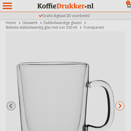
0
Gratis digitaal 3D voorbeeld
Home
Glaswerk
Dubbelwandige glazen
Belinda dubbelwandig glas met oor 330 ml
Transparant