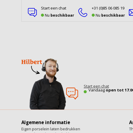
Start een chat
+31 (0)85 06 085 19
Nu
beschikbaar
Nu
beschikbaar
Start een chat
Vandaag
open tot 17.0
Algemene informatie
A
Eigen porselein laten bedrukken
T