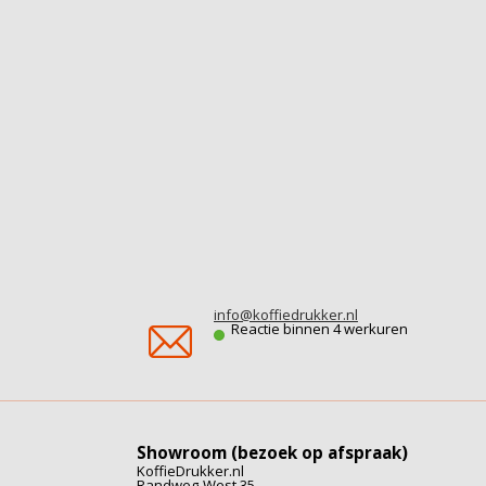
info@koffiedrukker.nl
Reactie binnen 4 werkuren
Showroom (bezoek op afspraak)
KoffieDrukker.nl
Randweg-West 35