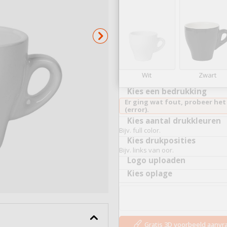
Serveerplankjes
Bekijk alles
Wit
Zwart
Kies een bedrukking
Er ging wat fout, probeer het
(error).
Kies aantal drukkleuren
Bijv. full color.
Kies drukposities
Bijv. links van oor.
Logo uploaden
Kies oplage
Gratis 3D voorbeeld aanv