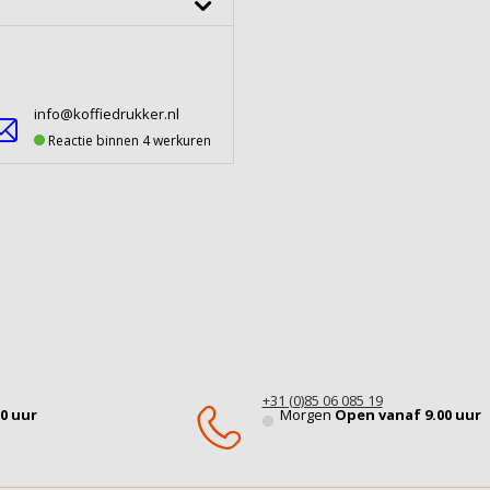
info@koffiedrukker.nl
Reactie binnen 4 werkuren
+31 (0)85 06 085 19
0 uur
Morgen
Open vanaf 9.00 uur