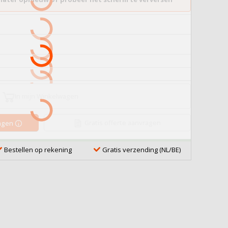
In mijn Winkelwagen
Gratis offerte aanvragen
ragen
Bestellen op rekening
Gratis verzending (NL/BE)